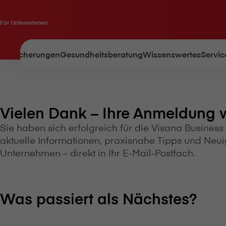
Für Unternehmen
Versicherungen
Gesundheitsberatung
Wissenswertes
Servic
Vielen Dank – Ihre Anmeldung w
Sie haben sich erfolgreich für die V⁠i⁠s⁠a⁠n⁠a Busi
aktuelle Informationen, praxisnahe Tipps und Neu
Unternehmen – direkt in Ihr E-Mail-Postfach.
Was passiert als Nächstes?