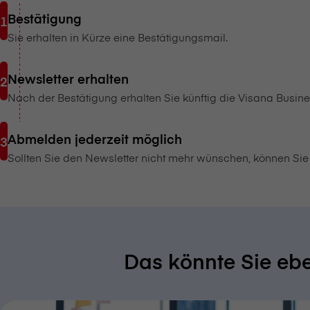
Bestätigung
Sie erhalten in Kürze eine Bestätigungsmail.
Newsletter erhalten
Nach der Bestätigung erhalten Sie künftig die V⁠i⁠s⁠a⁠n⁠a Busi
Abmelden jederzeit möglich
Sollten Sie den Newsletter nicht mehr wünschen, können Sie 
Das könnte Sie eben