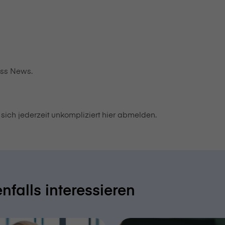
ness News.
sich jederzeit unkompliziert hier abmelden.
falls interessieren