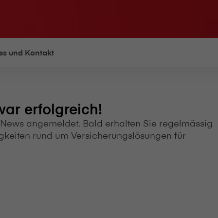
es und Kontakt
ar erfolgreich!
ness News angemeldet. Bald erhalten Sie regelmässig
igkeiten rund um Versicherungslösungen für