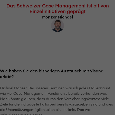
Das Schweizer Case Management ist oft von
Einzelinitiativen geprägt
Monzer Michael
Wie haben Sie den bisherigen Austausch mit V⁠i⁠s⁠a⁠n⁠a
erlebt?
Michael Monzer: Bei unseren Terminen war ich jedes Mal erstaunt,
wie viel Case-Management-Verständnis bereits vorhanden war.
Man könnte glauben, dass durch den Versicherungskontext viele
Ziele für die individuelle Fallarbeit bereits vorgegeben sind und dies
die Unterstützungsmöglichkeiten einschränkt. Das war
erfreulicherweise nicht so.