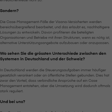
Sondern?
Die Case-Management-Fälle der V⁠i⁠s⁠a⁠n⁠a-Versicherten werden
bereichsübergreifend bearbeitet, und das erlaubt es, nachhaltigere
Lösungen zu entwickeln. Davon profitieren die beteiligten
Organisationen und Betriebe mit ihren Strukturen, wenn es nötig ist,
alternative Unterstützungsangebote aufzubauen oder anzupassen.
Wo sehen Sie die grössten Unterschiede zwischen den
Systemen in Deutschland und der Schweiz?
In Deutschland werden die Steuerungsaufgaben immer häufiger
gesetzlich verankert oder an öffentliche Stellen gebunden. Dies hat
zwar den Vorteil, dass verbindliche Ansprüche auf ein Case
Management entstehen, aber die Umsetzung wird dadurch oftmals
stark reguliert.
Und bei uns?