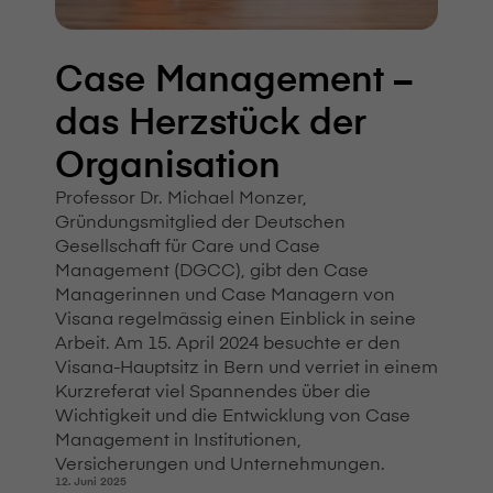
Case Management –
das Herzstück der
Organisation
Professor Dr. Michael Monzer,
Gründungsmitglied der Deutschen
Gesellschaft für Care und Case
Management (DGCC), gibt den Case
Managerinnen und Case Managern von
V⁠i⁠s⁠a⁠n⁠a regelmässig einen Einblick in seine
Arbeit. Am 15. April 2024 besuchte er den
V⁠i⁠s⁠a⁠n⁠a-Hauptsitz in Bern und verriet in einem
Kurzreferat viel Spannendes über die
Wichtigkeit und die Entwicklung von Case
Management in Institutionen,
Versicherungen und Unternehmungen.
12. Juni 2025