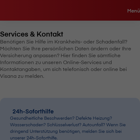
Menü
Services & Kontakt
Benötigen Sie Hilfe im Krankheits- oder Schadenfall?
Möchten Sie Ihre persönlichen Daten ändern oder Ihre
Versicherung anpassen? Hier finden Sie sämtliche
Informationen zu unseren Online-Services und
Kontaktangaben, um sich telefonisch oder online bei
V⁠i⁠s⁠a⁠n⁠a zu melden.
24h-Soforthilfe
Gesundheitliche Beschwerden? Defekte Heizung?
Wasserschaden? Schlüsselverlust? Autounfall? Wenn Sie
dringend Unterstützung benötigen, melden Sie sich bei
unserer 24h-Soforthilfe.