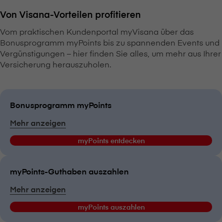
Von V⁠i⁠s⁠a⁠n⁠a-Vorteilen profitieren
Vom praktischen Kundenportal myVisana über das
Bonusprogramm myPoints bis zu spannenden Events und
Vergünstigungen – hier finden Sie alles, um mehr aus Ihrer
Versicherung herauszuholen.
Bonusprogramm myPoints
Mehr anzeigen
myPoints entdecken
myPoints-Guthaben auszahlen
Mehr anzeigen
myPoints auszahlen