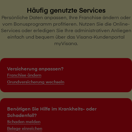
Häufig genutzte Services
Persönliche Daten anpassen, Ihre Franchise ändern oder
vom Bonusprogramm profitieren. Nutzen Sie die Online-
Services oder erledigen Sie Ihre administrativen Anliegen
einfach und bequem über das V⁠i⁠s⁠a⁠n⁠a-Kundenportal
myVisana.
Versicherung anpassen?
Franchise ändern
Grundversicherung wechseln
Benötigen Sie Hilfe im Krankheits- oder
Schadenfall?
Schaden melden
Belege einreichen