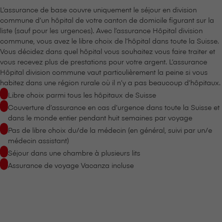
L’assurance de base couvre uniquement le séjour en division
commune d’un hôpital de votre canton de domicile figurant sur la
liste (sauf pour les urgences). Avec l’assurance Hôpital division
commune, vous avez le libre choix de l’hôpital dans toute la Suisse.
Vous décidez dans quel hôpital vous souhaitez vous faire traiter et
vous recevez plus de prestations pour votre argent. L’assurance
Hôpital division commune vaut particulièrement la peine si vous
habitez dans une région rurale où il n’y a pas beaucoup d’hôpitaux.
Libre choix parmi tous les hôpitaux de Suisse
Couverture d’assurance en cas d’urgence dans toute la Suisse et
dans le monde entier pendant huit semaines par voyage
Pas de libre choix du/de la médecin (en général, suivi par un/e
médecin assistant)
Séjour dans une chambre à plusieurs lits
Assurance de voyage Vacanza incluse