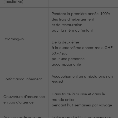
(facultative)
Pendant la première année: 100%
des frais d’hébergement
et de restauration
pour la mère ou l’enfant
Rooming-in
De la deuxième
à la quatorzième année: max. CHF
50.– / jour
pour une personne
accompagnante
Accouchement en ambulatoire non
Forfait accouchement
assuré
Dans toute la Suisse et dans le
Couverture d’assurance
monde entier
en cas d’urgence
pendant huit semaines par voyage
Assurance de voyage
Incluse pendant huit semaines par