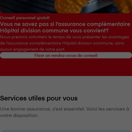
Conseil personnel gratuit
Vous ne savez pas si l’assurance complémentaire
Hôpital division commune vous convient?
Nous prenons volontiers le temps de vous présenter les avantages
de l’assurance complémentaire Hôpital division commune, sans
aucun engagement de votre part.
Fixer un rendez-vous de conseil
Services utiles pour vous
Une bonne assurance, c’est essentiel. Voici les services à
votre disposition.