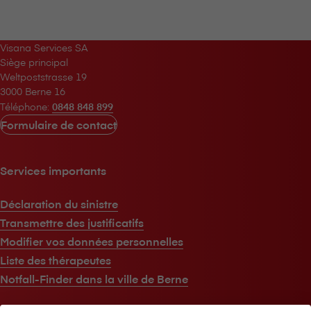
V⁠i⁠s⁠a⁠n⁠a Services SA
Siège principal
Weltpoststrasse 19
3000 Berne 16
Téléphone:
0848 848 899
Formulaire de contact
Services importants
Déclaration du sinistre
Transmettre des justificatifs
Modifier vos données personnelles
Liste des thérapeutes
Notfall-Finder dans la ville de Berne