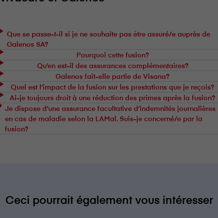
Que se passe-t-il si je ne souhaite pas être assuré/e auprès de
Galenos SA?
Pourquoi cette fusion?
Qu’en est-il des assurances complémentaires?
Galenos fait-elle partie de V⁠i⁠s⁠a⁠n⁠a?
Quel est l’impact de la fusion sur les prestations que je reçois?
Ai-je toujours droit à une réduction des primes après la fusion?
Je dispose d’une assurance facultative d’indemnités journalières
en cas de maladie selon la LAMal. Suis-je concerné/e par la
fusion?
Ceci pourrait également vous intéresser