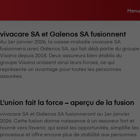
Menu
vivacare SA et Galenos SA fusionnent
Au 1er janvier 2026, la caisse-maladie vivacare SA
fusionnera avec Galenos SA, qui fait déjà partie du groupe
V⁠i⁠s⁠a⁠n⁠a depuis 2018. Deux assureurs bien établis du
groupe V⁠i⁠s⁠a⁠n⁠a unissent ainsi leurs forces, ce qui
représente un avantage pour toutes les personnes
assurées.
L’union fait la force – aperçu de la fusion
vivacare SA et Galenos SA fusionneront au 1er janvier
2026. Cette fusion donne naissance à un assureur fort et
tourné vers l’avenir, qui saisit les opportunités, simplifie les
processus et offre encore plus de stabilité aux personnes