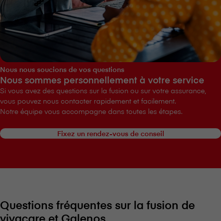
Nous nous soucions de vos questions
Nous sommes personnellement à votre service
Si vous avez des questions sur la fusion ou sur votre assurance,
vous pouvez nous contacter rapidement et facilement.
Notre équipe vous accompagne dans toutes les étapes.
Fixez un rendez-vous de conseil
Questions fréquentes sur la fusion de
vivacare et Galenos