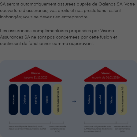
SA seront automatiquement assurées auprès de Galenos SA. Votre
couverture d'assurance, vos droits et nos prestations restent
inchangés; vous ne devez rien entreprendre.
Les assurances complémentaires proposées par V⁠i⁠s⁠a⁠n⁠a
Assurances SA ne sont pas concernées par cette fusion et
continuent de fonctionner comme auparavant.