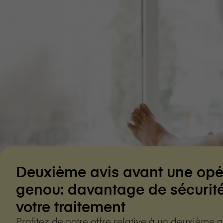
Deuxième avis avant une opé
genou: davantage de sécurit
votre traitement
Profitez de notre offre relative à un deuxième 