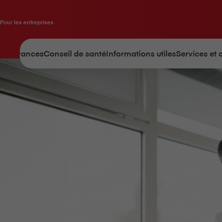
Pour les entreprises
Assurances
Conseil de santé
Informations utiles
Services et 