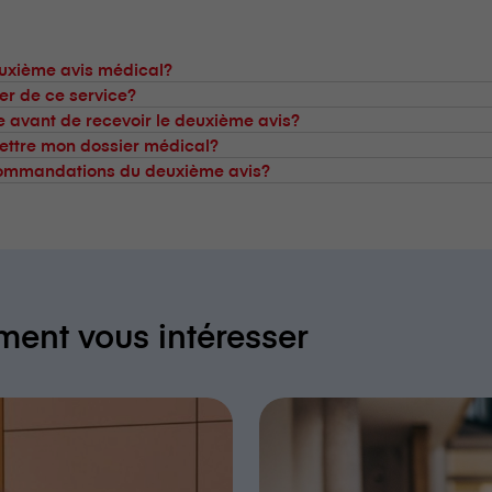
euxième avis médical?
ter de ce service?
 avant de recevoir le deuxième avis?
ettre mon dossier médical?
ecommandations du deuxième avis?
ment vous intéresser