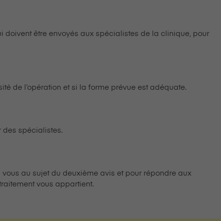
ui doivent être envoyés aux spécialistes de la clinique, pour
té de l’opération et si la forme prévue est adéquate.
 des spécialistes.
 vous au sujet du deuxième avis et pour répondre aux
 traitement vous appartient.