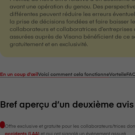
avant une opération du genou. Des perspectiv
différentes peuvent réduire les erreurs éventuel
la prise de décisions fondées et faire baisser le
collaborateurs et collaboratrices d’entreprises 
assurées auprès de V⁠i⁠s⁠a⁠n⁠a bénéficient de ce s
gratuitement et en exclusivité.
En un coup d’œil
Voici comment cela fonctionne
Vorteile
FA
Bref aperçu d’un deuxième avis
Offre exclusive et gratuite pour les collaborateurs/trices dont
et qui ont signalé un évènement assuré
accidents (LAA)