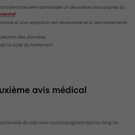
n accident peuvent demander un deuxième avis auprès du
nnenhof
rmine si une opération est nécessaire et si des traitements
rotection des données
e la suite du traitement
euxième avis médical
ne responsable du cas vous accompagnera tout au long du