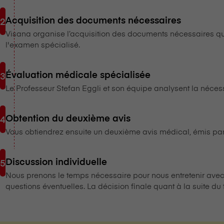
Acquisition des documents nécessaires
V⁠i⁠s⁠a⁠n⁠a organise l’acquisition des documents nécessaires q
l'examen spécialisé.
Évaluation médicale spécialisée
Le Professeur Stefan Eggli et son équipe analysent la nécessi
Obtention du deuxième avis
Vous obtiendrez ensuite un deuxième avis médical, émis par
Discussion individuelle
Nous prenons le temps nécessaire pour nous entretenir avec
questions éventuelles. La décision finale quant à la suite du