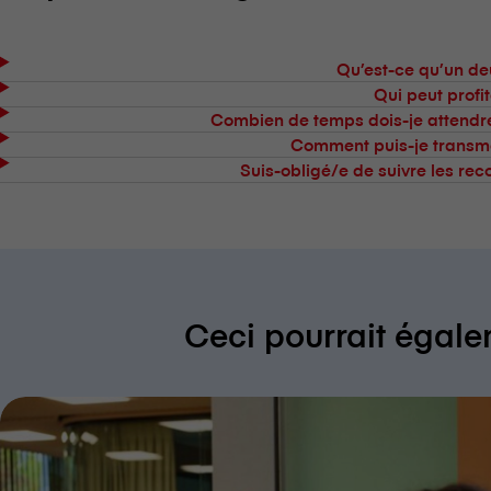
Qu’est-ce qu’un d
Qui peut profi
Combien de temps dois-je attendre
Comment puis-je transm
Suis-obligé/e de suivre les r
Ceci pourrait égale