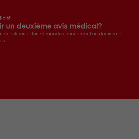
icité
ir un deuxième avis médical?
 les questions et les demandes concernant un deuxième
ou.