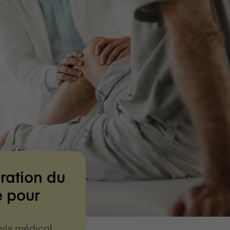
ration du
é pour
avis médical,