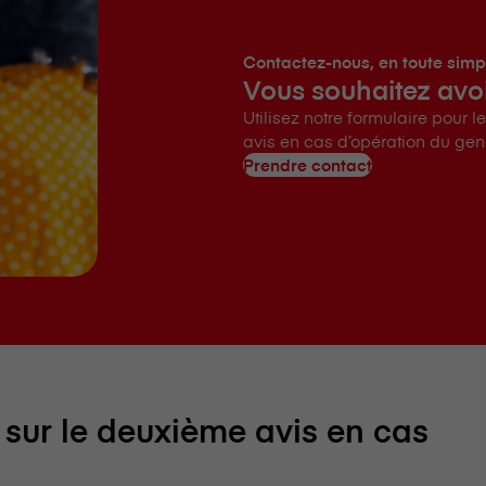
Contactez-nous, en toute simpl
Vous souhaitez avo
Utilisez notre formulaire pour
avis en cas d’opération du gen
Prendre contact
sur le deuxième avis en cas