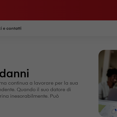
i e contatti
 danni
 ma continua a lavorare per la sua
ndente. Quando il suo datore di
ncrina inesorabilmente. Può