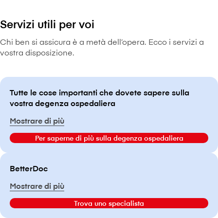
Servizi utili per voi
Chi ben si assicura è a metà dell’opera. Ecco i servizi a
vostra disposizione.
Tutte le cose importanti che dovete sapere sulla
vostra degenza ospedaliera
Mostrare di più
Per saperne di più sulla degenza ospedaliera
BetterDoc
Mostrare di più
Trova uno specialista