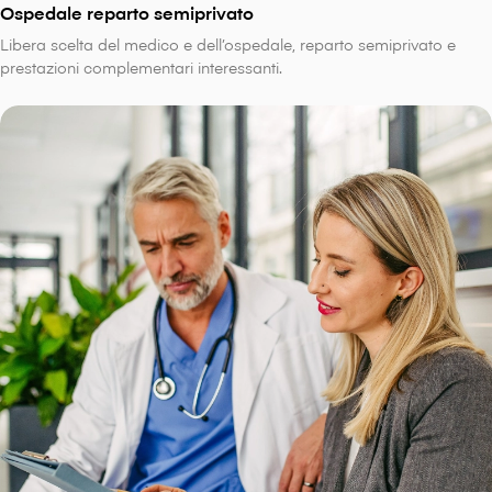
Ospedale reparto semiprivato
Libera scelta del medico e dell’ospedale, reparto semiprivato e
prestazioni complementari interessanti.