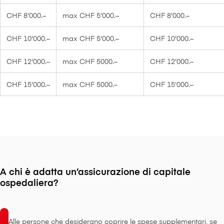
CHF 8'000.–
max CHF 5'000.–
CHF 8'000.–
CHF 10'000.–
max CHF 5'000.–
CHF 10'000.–
CHF 12'000.–
max CHF 5000.–
CHF 12'000.–
CHF 15'000.–
max CHF 5000.–
CHF 15'000.–
A chi è adatta un’assicurazione di capitale
ospedaliera?
Alle persone che desiderano coprire le spese supplementari, se