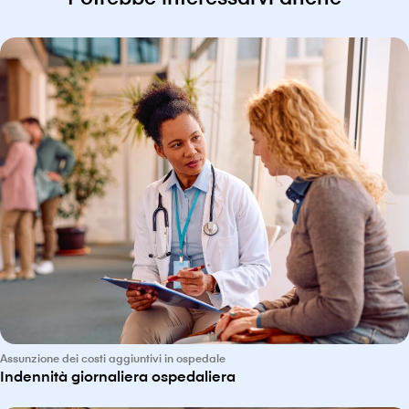
Assunzione dei costi aggiuntivi in ospedale
Indennità giornaliera ospedaliera