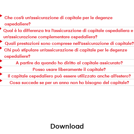
Che cos’è un’assicurazione di capitale per le degenze
ospedaliere?
Qual è la differenza tra l’assicurazione di capitale ospedaliera e
un’assicurazione complementare ospedaliera?
Quali prestazioni sono comprese nell’assicurazione di capitale?
Chi può stipulare un’assicurazione di capitale per le degenze
ospedaliere?
A partire da quando ho diritto al capitale assicurato?
Posso usare liberamente il capitale?
Il capitale ospedaliero può essere utilizzato anche all’estero?
Cosa succede se per un anno non ho bisogno del capitale?
Download