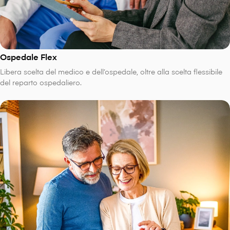
Ospedale Flex
Libera scelta del medico e dell’ospedale, oltre alla scelta flessibile
del reparto ospedaliero.