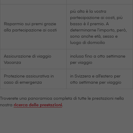
più alta è la vostra
partecipazione ai costi, più
Risparmio sui premi grazie
basso è il premio. A
alla partecipazione ai costi
determinarne l’importo, però,
sono anche età, sesso e
luogo di domicilio
Assicurazione di viaggio
inclusa fino a otto settimane
Vacanza
per viaggio
Protezione assicurativa in
in Svizzera e all’estero per
caso di emergenza
otto settimane per viaggio
Troverete una panoramica completa di tutte le prestazioni nella
nostra
ricerca delle prestazioni
.