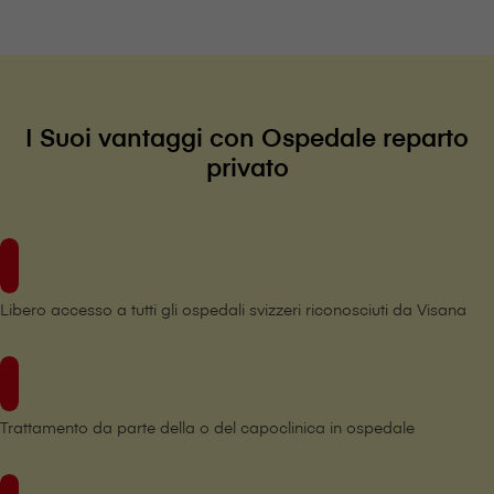
I Suoi vantaggi con Ospedale reparto
privato
Libero accesso a tutti gli ospedali svizzeri riconosciuti da V⁠i⁠s⁠a⁠n⁠a
Trattamento da parte della o del capoclinica in ospedale