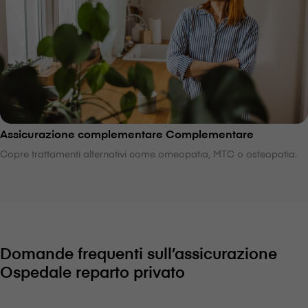
Assicurazione complementare Complementare
Copre trattamenti alternativi come omeopatia, MTC o osteopatia.
Domande frequenti sull’assicurazione
Ospedale reparto privato