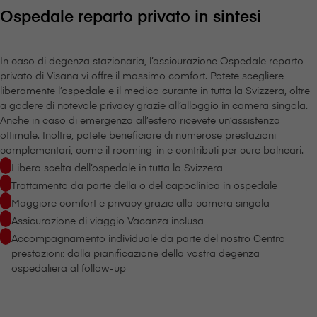
Ospedale reparto privato in sintesi
In caso di degenza stazionaria, l’assicurazione Ospedale reparto
privato di V⁠i⁠s⁠a⁠n⁠a vi offre il massimo comfort. Potete scegliere
liberamente l’ospedale e il medico curante in tutta la Svizzera, oltre
a godere di notevole privacy grazie all’alloggio in camera singola.
Anche in caso di emergenza all’estero ricevete un’assistenza
ottimale. Inoltre, potete beneficiare di numerose prestazioni
complementari, come il rooming-in e contributi per cure balneari.
Libera scelta dell’ospedale in tutta la Svizzera
Trattamento da parte della o del capoclinica in ospedale
Maggiore comfort e privacy grazie alla camera singola
Assicurazione di viaggio Vacanza inclusa
Accompagnamento individuale da parte del nostro Centro
prestazioni: dalla pianificazione della vostra degenza
ospedaliera al follow-up