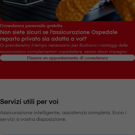
Consulenza personale gratuita
Non siete sicuri se l’assicurazione Ospedale
reparto privato sia adatta a voi?
Ci prenderemo il tempo necessario per illustrarvi i vantaggi delle
assicurazioni complementari ospedaliere, senza alcun impegno.
Fissare un appuntamento di consulenza
Servizi utili per voi
Assicurazione intelligente, assistenza completa. Ecco i
servizi a vostra disposizione.