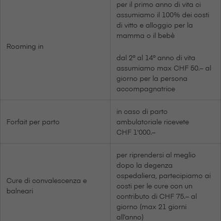
per il primo anno di vita ci
assumiamo il 100% dei costi
di vitto e alloggio per la
mamma o il bebè
Rooming in
dal 2° al 14° anno di vita
assumiamo max CHF 50.– al
giorno per la persona
accompagnatrice
in caso di parto
Forfait per parto
ambulatoriale ricevete
CHF 1'000.–
per riprendersi al meglio
dopo la degenza
ospedaliera, partecipiamo ai
Cure di convalescenza e
costi per le cure con un
balneari
contributo di CHF 75.– al
giorno (max 21 giorni
all’anno)