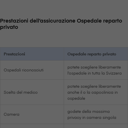
Prestazioni dell’assicurazione Ospedale reparto
privato
Prestazioni
Ospedale reparto privato
potete scegliere liberamente
Ospedali riconosciuti
l’ospedale in tutta la Svizzera
potete scegliere liberamente
Scelta del medico
anche il o la capoclinica in
ospedale
godete della massima
Camera
privacy in camera singola