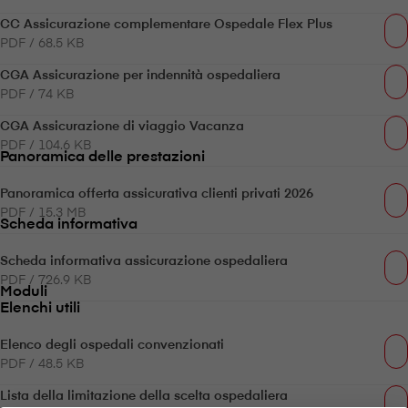
CC Assicurazione complementare Ospedale Flex Plus
PDF / 68.5 KB
CGA Assicurazione per indennità ospedaliera
PDF / 74 KB
CGA Assicurazione di viaggio Vacanza
PDF / 104.6 KB
Panoramica delle prestazioni
Panoramica offerta assicurativa clienti privati 2026
PDF / 15.3 MB
Scheda informativa
Scheda informativa assicurazione ospedaliera
PDF / 726.9 KB
Moduli
Elenchi utili
Elenco degli ospedali convenzionati
PDF / 48.5 KB
Lista della limitazione della scelta ospedaliera