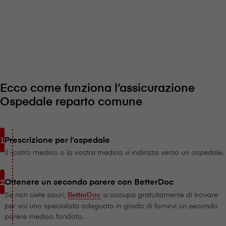
Ecco come funziona l’assicurazione
Ospedale reparto comune
Prescrizione per l’ospedale
Il vostro medico o la vostra medica vi indirizza verso un ospedale.
Ottenere un secondo parere con BetterDoc
Se non siete sicuri,
BetterDoc
si occupa gratuitamente di trovare
per voi uno specialista adeguato in grado di fornirvi un secondo
parere medico fondato.