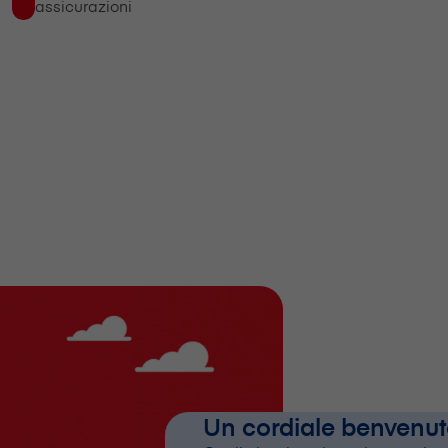
assicurazioni
Un cordiale benvenuto a