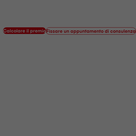
Calcolare il premio
Fissare un appuntamento di consulenza