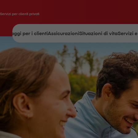
Servizi per clienti privati
Vantaggi per i clienti
Assicurazioni
Situazioni di vita
Servizi e