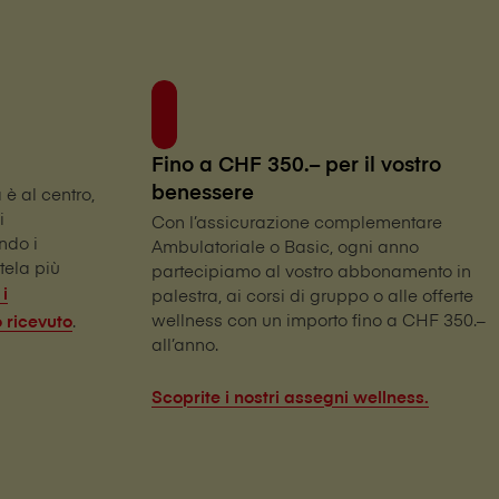
Fino a CHF 350.– per il vostro
benessere
a è al centro,
i
Con l’assicurazione complementare
ndo i
Ambulatoriale o Basic, ogni anno
ntela più
partecipiamo al vostro abbonamento in
 i
palestra, ai corsi di gruppo o alle offerte
wellness con un importo fino a CHF 350.–
.
 ricevuto
all’anno.
Scoprite i nostri assegni wellness.