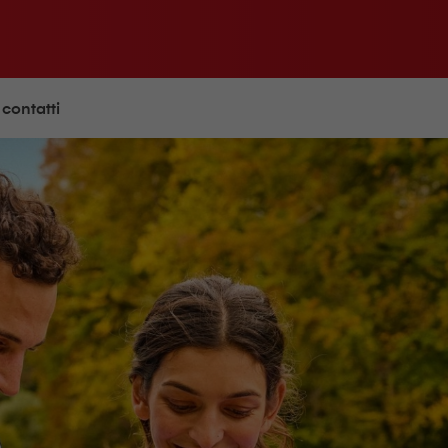
 contatti