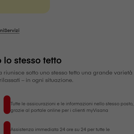
ni
Servizi
o lo stesso tetto
n⁠a riunisce sotto uno stesso tetto una grande varietà
rilassati – in ogni situazione.
Tutte le assicurazioni e le informazioni nello stesso posto,
grazie al portale online per i clienti myVisana
Assistenza immediata 24 ore su 24 per tutte le