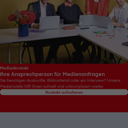
Medienkontakt
Ihre Ansprechperson für Medienanfragen
Sie benötigen Auskünfte, Bildmaterial oder ein Interview? Unsere
Medienstelle hilft Ihnen schnell und unkompliziert weiter.
Kontakt aufnehmen