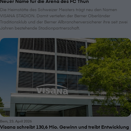
Neuer Name für die Arena des FC Thun
Die Heimstätte des Schweizer Meisters trägt neu den Namen
VISANA STADION. Damit vertiefen der Berner Oberländer
Traditionsklub und der Berner Allbranchenversicherer ihre seit zwei
Jahren bestehende Stadionpartnerschaft.
Bern, 23. April 2026
V⁠i⁠s⁠a⁠n⁠a schreibt 130,6 Mio. Gewinn und treibt Entwicklung