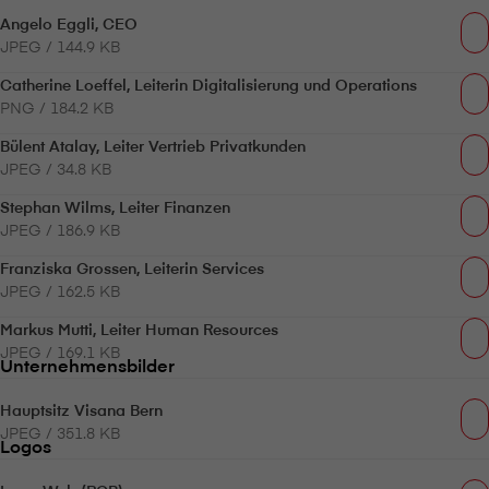
Angelo Eggli, CEO
JPEG / 144.9 KB
Catherine Loeffel, Leiterin Digitalisierung und Operations
PNG / 184.2 KB
Bülent Atalay, Leiter Vertrieb Privatkunden
JPEG / 34.8 KB
Stephan Wilms, Leiter Finanzen
JPEG / 186.9 KB
Franziska Grossen, Leiterin Services
JPEG / 162.5 KB
Markus Mutti, Leiter Human Resources
JPEG / 169.1 KB
Unternehmensbilder
Hauptsitz V⁠i⁠s⁠a⁠n⁠a Bern
JPEG / 351.8 KB
Logos