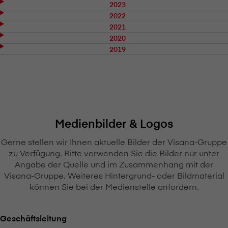
2023
2022
2021
2020
2019
Medienbilder & Logos
Gerne stellen wir Ihnen aktuelle Bilder der V⁠i⁠s⁠a⁠n⁠a-Gruppe
zu Verfügung. Bitte verwenden Sie die Bilder nur unter
Angabe der Quelle und im Zusammenhang mit der
V⁠i⁠s⁠a⁠n⁠a-Gruppe. Weiteres Hintergrund- oder Bildmaterial
können Sie bei der Medienstelle anfordern.
Geschäftsleitung