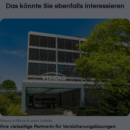
Das könnte Sie ebenfalls interessieren
V⁠i⁠s⁠a⁠n⁠a in Kürze & unser Leitbild
Ihre vielseitige Partnerin für Versicherungslösungen