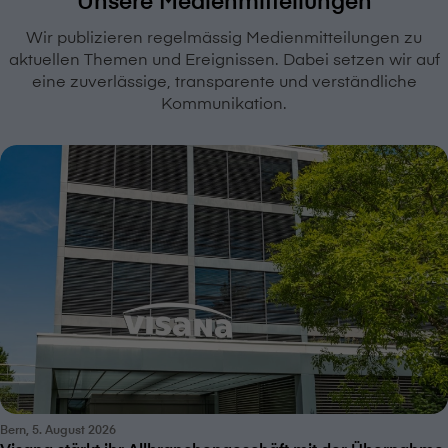
Wir publizieren regelmässig Medienmitteilungen zu
aktuellen Themen und Ereignissen. Dabei setzen wir auf
eine zuverlässige, transparente und verständliche
Kommunikation.
Bern, 5. August 2026
V⁠i⁠s⁠a⁠n⁠a stärkt ihr Allbranchengeschäft mit der Übernahme