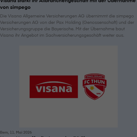
von simpego
Die V⁠i⁠s⁠a⁠n⁠a Allgemeine Versicherungen AG übernimmt die simpego
Versicherungen AG von der Pax Holding (Genossenschaft) und der
Versicherungsgruppe die Bayerische. Mit der Übernahme baut
V⁠i⁠s⁠a⁠n⁠a ihr Angebot im Sachversicherungsgeschäft weiter aus.
Bern, 11. Mai 2026