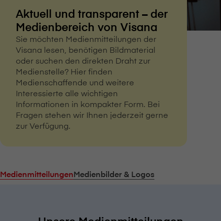
Aktuell und transparent – der
Medienbereich von V⁠i⁠s⁠a⁠n⁠a
Sie möchten Medienmitteilungen der
V⁠i⁠s⁠a⁠n⁠a lesen, benötigen Bildmaterial
oder suchen den direkten Draht zur
Medienstelle? Hier finden
Medienschaffende und weitere
Interessierte alle wichtigen
Informationen in kompakter Form. Bei
Fragen stehen wir Ihnen jederzeit gerne
zur Verfügung.
Medienmitteilungen
Medienbilder & Logos
Unsere Medienmitteilungen