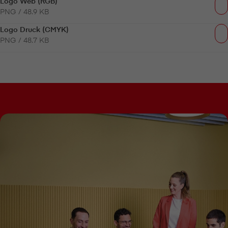
Logo Web (RGB)
PNG / 48.9 KB
Logo Druck (CMYK)
PNG / 48.7 KB